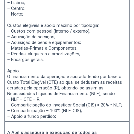
– Lisboa;
– Centro;
– Norte;
Custos elegíveis e apoio máximo por tipologia:
– Custos com pessoal (interno / externo);
– Aquisição de serviços;
– Aquisição de bens e equipamentos;
– Matérias-Primas e Componentes;
– Rendas, alugueres e amortizações;
– Encargos gerais;
Apoio:
O financiamento da operação é apurado tendo por base o
Custo Total Elegível (CTE) ao qual se deduzem as receitas
geradas pela operação (R), obtendo-se assim as
Necessidades Líquidas de Financiamento (NLF), sendo:
– NLF = CTE – R;
– Comparticipação do Investidor Social (CIS) = 20% * NLF;
– Comparticipação – 100% (NLF-CIS);
– Apoio a fundo perdido;
A Abilis assegura a execução de todos os