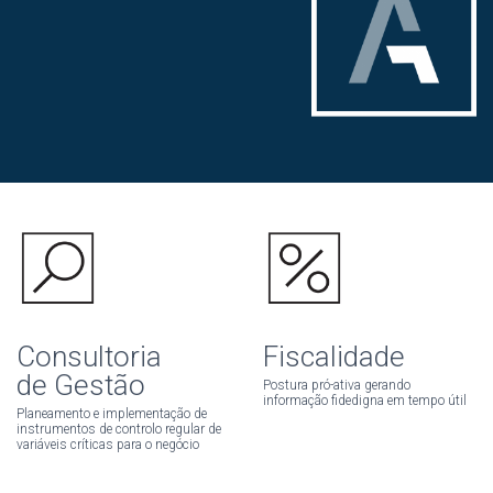
Consultoria
Fiscalidade
de Gestão
Postura pró-ativa gerando
informação fidedigna em tempo útil
Planeamento e implementação de
instrumentos de controlo regular de
variáveis críticas para o negócio